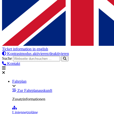
Ticket information in english
Kontrastmodus aktivieren/deaktivieren
Suche
Kontakt
Fahrplan
Zur Fahrplanauskunft
Zusatzinformationen
Liniennetzpläne