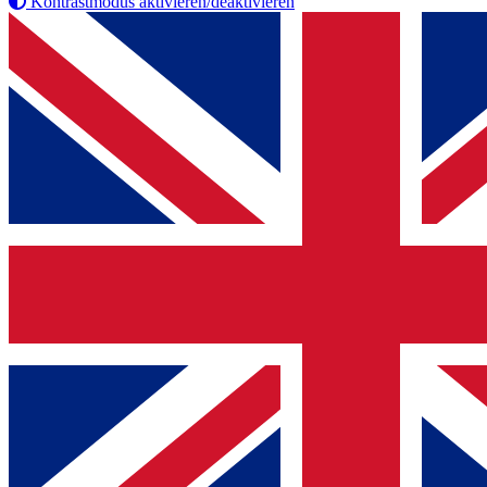
Kontrastmodus aktivieren/deaktivieren