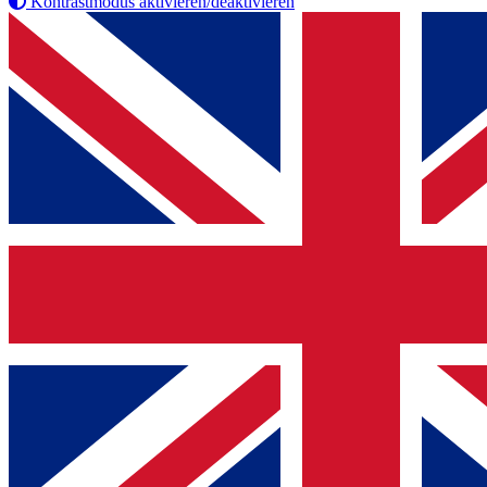
Kontrastmodus aktivieren/deaktivieren