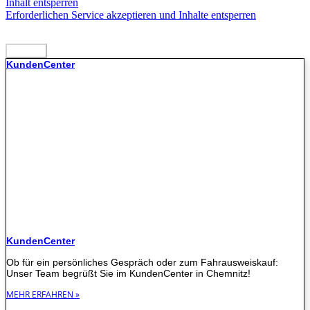
Inhalt entsperren
Erforderlichen Service akzeptieren und Inhalte entsperren
Senden
KundenCenter
KundenCenter
Ob für ein persönliches Gespräch oder zum Fahrausweiskauf:
Unser Team begrüßt Sie im KundenCenter in Chemnitz!
MEHR ERFAHREN »