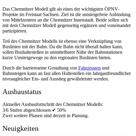
Das Chemnitzer Modell gilt als eines der wichtigsten ÖPNV-
Projekte im Freistaat Sachsen. Ziel ist die umsteigefreie Anbindung
von Mittelzentren an die Chemnitzer Innenstadt. Beide sollen sich
mit dem Chemnitzer Modell gegenseitig ergänzen und voneinander
partizipieren.
Teil des Chemnitzer Modells ist ebenso eine Verknüpfung von
Buslinien mit der Bahn. Da die Bahn nicht überall halten kann,
sollen Bushaltestellen in unmittelbarer Nähe der Bahnstationen
kurze Umsteigewege zu den regionalen Buslinien bieten.
Durch die barrierearme Gestaltung von
Fahrzeugen
und
Bahnsteigen kann an fast allen Haltestellen ein fahrgastfreundlicher
niveaugleicher Ein- und Ausstieg gewährleistet werden.
Ausbaustatus
Aktueller Ausbaufortschritt des Chemnitzer Modells:
3/6 Stufen abgeschlossen ✔
50%
Zwei weitere Phasen sind derzeit in Planung.
Neuigkeiten