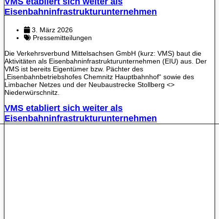
VMS etabliert sich weiter als
Eisenbahninfrastrukturunternehmen
3. März 2026
Pressemitteilungen
Die Verkehrsverbund Mittelsachsen GmbH (kurz: VMS) baut die
Aktivitäten als Eisenbahninfrastrukturunternehmen (EIU) aus. Der
VMS ist bereits Eigentümer bzw. Pächter des
„Eisenbahnbetriebshofes Chemnitz Hauptbahnhof“ sowie des
Limbacher Netzes und der Neubaustrecke Stollberg <>
Niederwürschnitz.
VMS etabliert sich weiter als
Eisenbahninfrastrukturunternehmen