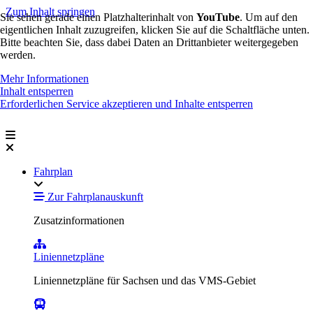
Zum Inhalt springen
Sie sehen gerade einen Platzhalterinhalt von
YouTube
. Um auf den
eigentlichen Inhalt zuzugreifen, klicken Sie auf die Schaltfläche unten.
Bitte beachten Sie, dass dabei Daten an Drittanbieter weitergegeben
werden.
Mehr Informationen
Inhalt entsperren
Erforderlichen Service akzeptieren und Inhalte entsperren
Fahrplan
Zur Fahrplanauskunft
Zusatzinformationen
Liniennetzpläne
Liniennetzpläne für Sachsen und das VMS-Gebiet