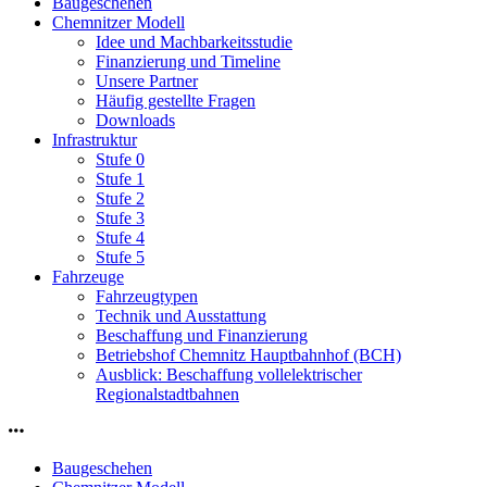
Baugeschehen
Chemnitzer Modell
Idee und Machbarkeitsstudie
Finanzierung und Timeline
Unsere Partner
Häufig gestellte Fragen
Downloads
Infrastruktur
Stufe 0
Stufe 1
Stufe 2
Stufe 3
Stufe 4
Stufe 5
Fahrzeuge
Fahrzeugtypen
Technik und Ausstattung
Beschaffung und Finanzierung
Betriebshof Chemnitz Hauptbahnhof (BCH)
Ausblick: Beschaffung vollelektrischer
Regionalstadtbahnen
Baugeschehen