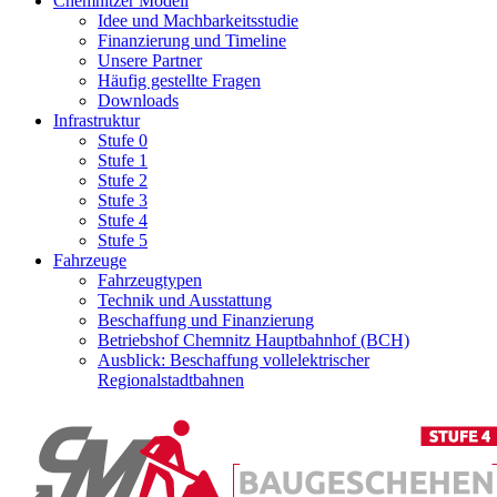
Chemnitzer Modell
Idee und Machbarkeitsstudie
Finanzierung und Timeline
Unsere Partner
Häufig gestellte Fragen
Downloads
Infrastruktur
Stufe 0
Stufe 1
Stufe 2
Stufe 3
Stufe 4
Stufe 5
Fahrzeuge
Fahrzeugtypen
Technik und Ausstattung
Beschaffung und Finanzierung
Betriebshof Chemnitz Hauptbahnhof (BCH)
Ausblick: Beschaffung vollelektrischer
Regionalstadtbahnen