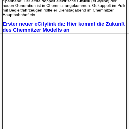
Spannend: Der erste doppelt elektrische Citylink (eCitylink) der
neuen Generation ist in Chemnitz angekommen. Gekuppelt im Pulk
mit Begleitfahrzeugen rollte er Dienstagabend im Chemnitzer
Hauptbahnhof ein
Erster neuer eCitylink da: Hier kommt die Zukunft
des Chemnitzer Modells an