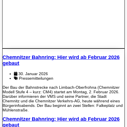
Chemnitzer Bahnring: Hier wird ab Februar 2026
gebaut
30. Januar 2026
Pressemitteilungen
Der Bau der Bahnstrecke nach Limbach-Oberfrohna (Chemnitzer
Modell Stufe 4 – kurz: CM4) startet am Montag, 2. Februar 2026.
Darüber informieren der VMS und seine Partner, die Stadt
Chemnitz und die Chemnitzer Verkehrs-AG, heute während eines
Bürgerinfoabends. Der Bau beginnt an zwei Stellen: Falkeplatz und
Mühlenstraße.
Chemnitzer Bahnring: Hier wird ab Februar 2026
gebaut