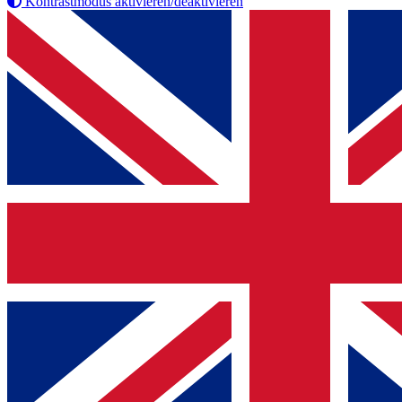
Kontrastmodus aktivieren/deaktivieren