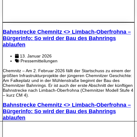
Bahnstrecke Chemnitz <> Limbach-Oberfrohna –
Bürgerinfo: So wird der Bau des Bahnrings
ablaufen
13. Januar 2026
Pressemitteilungen
Chemnitz – Am 2. Februar 2026 fällt der Startschuss zu einem der
größten Infrastrukturprojekte der jüngeren Chemnitzer Geschichte:
Am Falkeplatz und in der Mühlenstraße beginnt der Bau des
Chemnitzer Bahnrings. Er ist auch der erste Abschnitt der künftigen
Bahnstrecke nach Limbach-Oberfrohna (Chemnitzer Modell Stufe 4
– kurz CM 4).
Bahnstrecke Chemnitz <> Limbach-Oberfrohna –
Bürgerinfo: So wird der Bau des Bahnrings
ablaufen