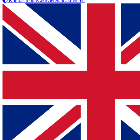
Kontrastmodus aktivieren/deaktivieren