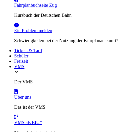
Fahrplanbuchseite Zug
Kursbuch der Deutschen Bahn
Ein Problem melden
Schwierigkeiten bei der Nutzung der Fahrplanauskunft?
Tickets & Tarif
Schüler
Freizeit
VMS
Der VMS
Über uns
Das ist der VMS
VMS als EIU*