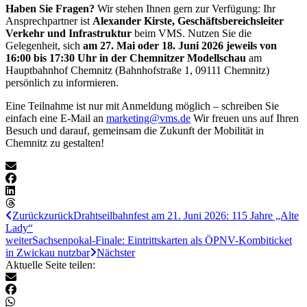
Haben Sie Fragen?
Wir stehen Ihnen gern zur Verfügung: Ihr
Ansprechpartner ist
Alexander Kirste, Geschäftsbereichsleiter
Verkehr und Infrastruktur
beim VMS. Nutzen Sie die
Gelegenheit, sich
am 27. Mai oder 18. Juni 2026 jeweils von
16:00 bis 17:30 Uhr in der Chemnitzer Modellschau
am
Hauptbahnhof Chemnitz (Bahnhofstraße 1, 09111 Chemnitz)
persönlich zu informieren.
Eine Teilnahme ist nur mit Anmeldung möglich – schreiben Sie
einfach eine E-Mail an
marketing@vms.de
Wir freuen uns auf Ihren
Besuch und darauf, gemeinsam die Zukunft der Mobilität in
Chemnitz zu gestalten!
Zurück
zurück
Drahtseilbahnfest am 21. Juni 2026: 115 Jahre „Alte
Lady“
weiter
Sachsenpokal-Finale: Eintrittskarten als ÖPNV-Kombiticket
in Zwickau nutzbar
Nächster
Aktuelle Seite teilen: