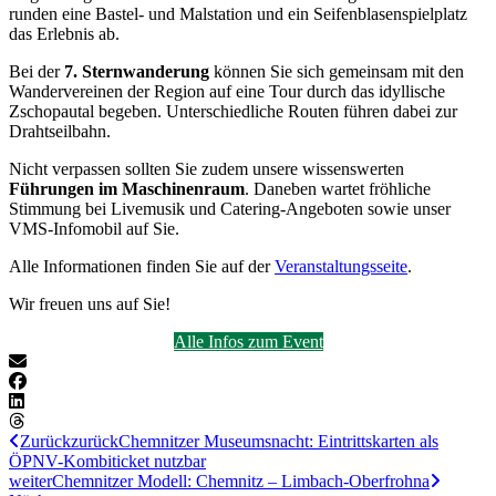
runden eine Bastel- und Malstation und ein Seifenblasenspielplatz
das Erlebnis ab.
Bei der
7. Sternwanderung
können Sie sich gemeinsam mit den
Wandervereinen der Region auf eine Tour durch das idyllische
Zschopautal begeben. Unterschiedliche Routen führen dabei zur
Drahtseilbahn.
Nicht verpassen sollten Sie zudem unsere wissenswerten
Führungen im Maschinenraum
. Daneben wartet fröhliche
Stimmung bei Livemusik und Catering-Angeboten sowie unser
VMS-Infomobil auf Sie.
Alle Informationen finden Sie auf der
Veranstaltungsseite
.
Wir freuen uns auf Sie!
Alle Infos zum Event
Zurück
zurück
Chemnitzer Museumsnacht: Eintrittskarten als
ÖPNV-Kombiticket nutzbar
weiter
Chemnitzer Modell: Chemnitz – Limbach-Oberfrohna