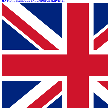
Kontrastmodus aktivieren/deaktivieren