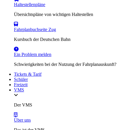
Haltestellenpläne
Übersichtspläne von wichtigen Haltestellen
Fahrplanbuchseite Zug
Kursbuch der Deutschen Bahn
Ein Problem melden
Schwierigkeiten bei der Nutzung der Fahrplanauskunft?
Tickets & Tarif
Schüler
Freizeit
VMS
Der VMS
Über uns
Das ist der VMS