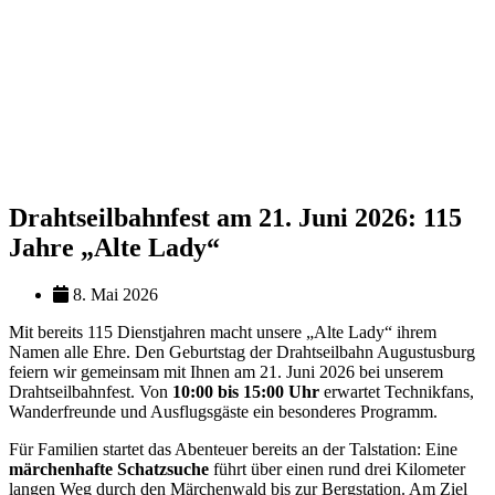
Drahtseilbahnfest am 21. Juni 2026: 115
Jahre „Alte Lady“
8. Mai 2026
Mit bereits 115 Dienstjahren macht unsere „Alte Lady“ ihrem
Namen alle Ehre. Den Geburtstag der Drahtseilbahn Augustusburg
feiern wir gemeinsam mit Ihnen am 21. Juni 2026 bei unserem
Drahtseilbahnfest. Von
10:00 bis 15:00 Uhr
erwartet Technikfans,
Wanderfreunde und Ausflugsgäste ein besonderes Programm.
Für Familien startet das Abenteuer bereits an der Talstation: Eine
märchenhafte Schatzsuche
führt über einen rund drei Kilometer
langen Weg durch den Märchenwald bis zur Bergstation. Am Ziel