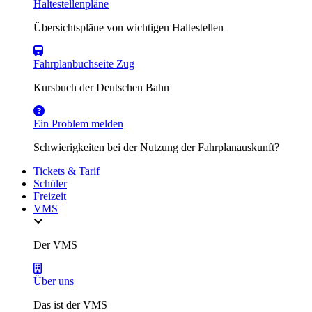
Haltestellenpläne
Übersichtspläne von wichtigen Haltestellen
Fahrplanbuchseite Zug
Kursbuch der Deutschen Bahn
Ein Problem melden
Schwierigkeiten bei der Nutzung der Fahrplanauskunft?
Tickets & Tarif
Schüler
Freizeit
VMS
Der VMS
Über uns
Das ist der VMS