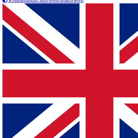
Kontrastmodus aktivieren/deaktivieren