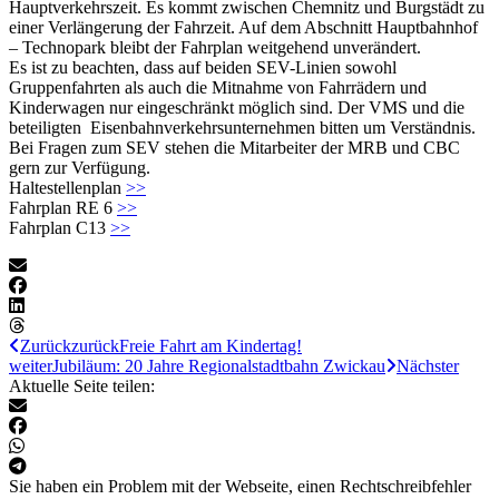
Hauptverkehrszeit. Es kommt zwischen Chemnitz und Burgstädt zu
einer Verlängerung der Fahrzeit. Auf dem Abschnitt Hauptbahnhof
– Technopark bleibt der Fahrplan weitgehend unverändert.
Es ist zu beachten, dass auf beiden SEV-Linien sowohl
Gruppenfahrten als auch die Mitnahme von Fahrrädern und
Kinderwagen nur eingeschränkt möglich sind. Der VMS und die
beteiligten Eisenbahnverkehrsunternehmen bitten um Verständnis.
Bei Fragen zum SEV stehen die Mitarbeiter der MRB und CBC
gern zur Verfügung.
Haltestellenplan
>>
Fahrplan RE 6
>>
Fahrplan C13
>>
Zurück
zurück
Freie Fahrt am Kindertag!
weiter
Jubiläum: 20 Jahre Regionalstadtbahn Zwickau
Nächster
Aktuelle Seite teilen:
Sie haben ein Problem mit der Webseite, einen Rechtschreibfehler