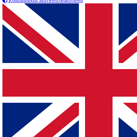
Kontrastmodus aktivieren/deaktivieren