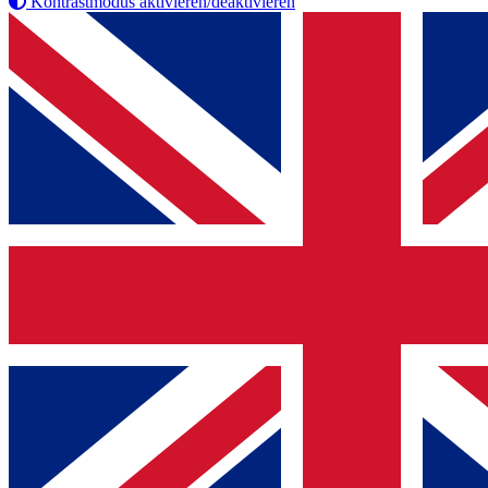
Kontrastmodus aktivieren/deaktivieren