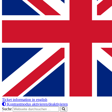
Ticket information in english
Kontrastmodus aktivieren/deaktivieren
Suche