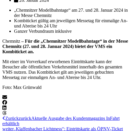
26. Januar 2024
„Chemnitzer Modellbahntage“ am 27. und 28. Januar 2024 in
der Messe Chemnitz
Kombiticket gültig am jeweiligen Messetag für einmalige An-
und Abreise bis 24 Uhr
Ganzer Verbundraum inklusive
Chemnitz
– Für die „Chemnitzer Modellbahntage“ in der Messe
Chemnitz (27. und 28. Januar 2024) bietet der VMS ein
Kombiticket an.
Mit einer im Vorverkauf erworbenen Eintrittskarte kann der
Besucher alle öffentlichen Verkehrsmittel innerhalb des gesamten
VMS nutzen. Das Kombiticket gilt am jeweiligen gebuchten
Messetag zur einmaligen An- und Abreise bis 24 Uhr.
Foto: Max Grünwald
Zurück
zurück
Aktuelle Ausgabe des Kundenmagazins InFahrt
erhältlich
weiter
„Klaffenbacher Lichtmess“: Eintrittskarte als ÖPNV-Ticket