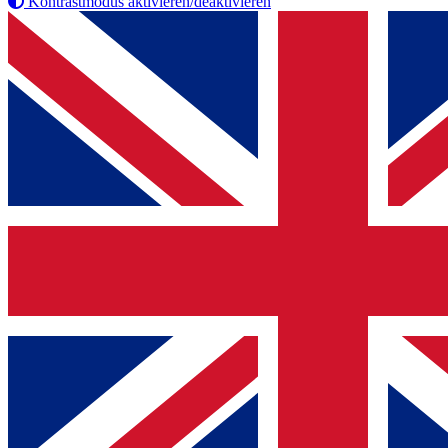
Kontrastmodus aktivieren/deaktivieren