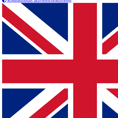
Kontrastmodus aktivieren/deaktivieren