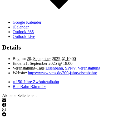
Google Kalender
iCalendar
Outlook 365
Outlook Live
Details
Beginn:
20. September 2025 @ 10:00
Ende:
21. September 2025 @ 18:00
Veranstaltung-Tags:
Eisenbahn
,
SPNV
,
Veranstaltung
Website:
https://www.vms.de/200-jahre-eisenbahn/
«
150 Jahre Zwönitztalbahn
Bus Bahn Bämm!
»
Aktuelle Seite teilen: