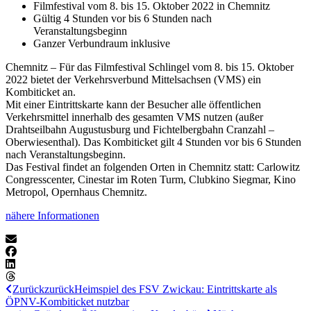
Filmfestival vom 8. bis 15. Oktober 2022 in Chemnitz
Gültig 4 Stunden vor bis 6 Stunden nach
Veranstaltungsbeginn
Ganzer Verbundraum inklusive
Chemnitz – Für das Filmfestival Schlingel vom 8. bis 15. Oktober
2022 bietet der Verkehrsverbund Mittelsachsen (VMS) ein
Kombiticket an.
Mit einer Eintrittskarte kann der Besucher alle öffentlichen
Verkehrsmittel innerhalb des gesamten VMS nutzen (außer
Drahtseilbahn Augustusburg und Fichtelbergbahn Cranzahl –
Oberwiesenthal). Das Kombiticket gilt 4 Stunden vor bis 6 Stunden
nach Veranstaltungsbeginn.
Das Festival findet an folgenden Orten in Chemnitz statt: Carlowitz
Congresscenter, Cinestar im Roten Turm, Clubkino Siegmar, Kino
Metropol, Opernhaus Chemnitz.
nähere Informationen
Zurück
zurück
Heimspiel des FSV Zwickau: Eintrittskarte als
ÖPNV-Kombiticket nutzbar