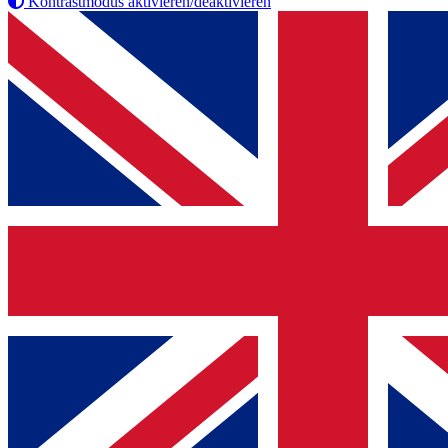
Kontrastmodus aktivieren/deaktivieren