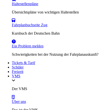
Haltestellenpläne
Übersichtspläne von wichtigen Haltestellen
Fahrplanbuchseite Zug
Kursbuch der Deutschen Bahn
Ein Problem melden
Schwierigkeiten bei der Nutzung der Fahrplanauskunft?
Tickets & Tarif
Schüler
Freizeit
VMS
Der VMS
Über uns
Das ist der VMS