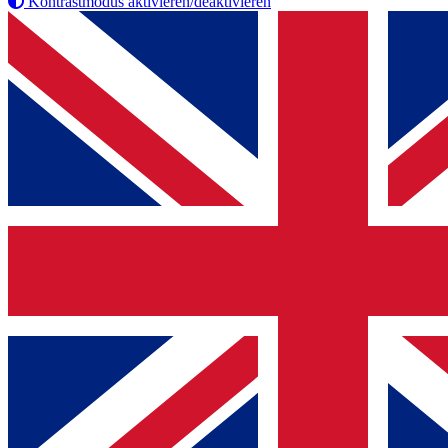
Kontrastmodus aktivieren/deaktivieren