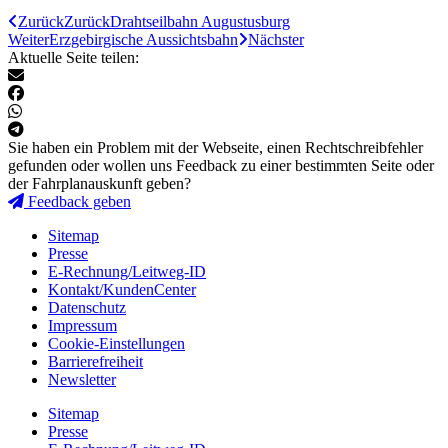
Zurück
Zurück
Drahtseilbahn Augustusburg
Weiter
Erzgebirgische Aussichtsbahn
Nächster
Aktuelle Seite teilen:
Sie haben ein Problem mit der Webseite, einen Rechtschreibfehler
gefunden oder wollen uns Feedback zu einer bestimmten Seite oder
der Fahrplanauskunft geben?
Feedback geben
Sitemap
Presse
E-Rechnung/Leitweg-ID
Kontakt/KundenCenter
Datenschutz
Impressum
Cookie-Einstellungen
Barrierefreiheit
Newsletter
Sitemap
Presse