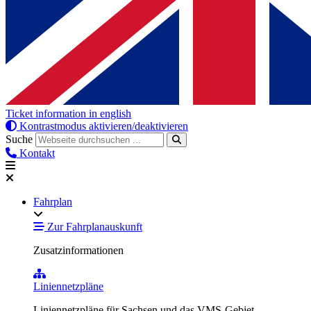
Ticket information in english
Kontrastmodus aktivieren/deaktivieren
Suche
Kontakt
Fahrplan
Zur Fahrplanauskunft
Zusatzinformationen
Liniennetzpläne
Liniennetzpläne für Sachsen und das VMS-Gebiet