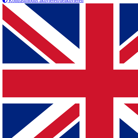
Kontrastmodus aktivieren/deaktivieren