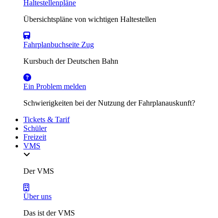
Haltestellenpläne
Übersichtspläne von wichtigen Haltestellen
Fahrplanbuchseite Zug
Kursbuch der Deutschen Bahn
Ein Problem melden
Schwierigkeiten bei der Nutzung der Fahrplanauskunft?
Tickets & Tarif
Schüler
Freizeit
VMS
Der VMS
Über uns
Das ist der VMS