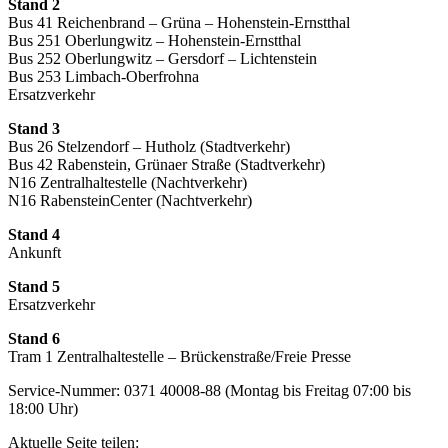
Stand 2
Bus 41 Reichenbrand – Grüna – Hohenstein-Ernstthal
Bus 251 Oberlungwitz – Hohenstein-Ernstthal
Bus 252 Oberlungwitz – Gersdorf – Lichtenstein
Bus 253 Limbach-Oberfrohna
Ersatzverkehr
Stand 3
Bus 26 Stelzendorf – Hutholz (Stadtverkehr)
Bus 42 Rabenstein, Grünaer Straße (Stadtverkehr)
N16 Zentralhaltestelle (Nachtverkehr)
N16 RabensteinCenter (Nachtverkehr)
Stand 4
Ankunft
Stand 5
Ersatzverkehr
Stand 6
Tram 1 Zentralhaltestelle – Brückenstraße/Freie Presse
Service-Nummer: 0371 40008-88 (Montag bis Freitag 07:00 bis
18:00 Uhr)
Aktuelle Seite teilen: