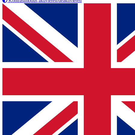
Kontrastmodus aktivieren/deaktivieren