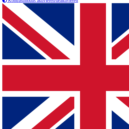
Kontrastmodus aktivieren/deaktivieren