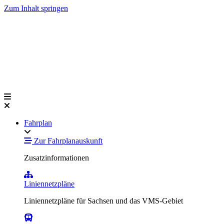
Zum Inhalt springen
Fahrplan
Zur Fahrplanauskunft
Zusatzinformationen
Liniennetzpläne
Liniennetzpläne für Sachsen und das VMS-Gebiet