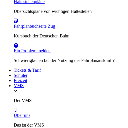
Haltestellenpläne
Übersichtspläne von wichtigen Haltestellen
Fahrplanbuchseite Zug
Kursbuch der Deutschen Bahn
Ein Problem melden
Schwierigkeiten bei der Nutzung der Fahrplanauskunft?
Tickets & Tarif
Schüler
Freizeit
VMS
Der VMS
Über uns
Das ist der VMS