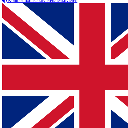
Kontrastmodus aktivieren/deaktivieren