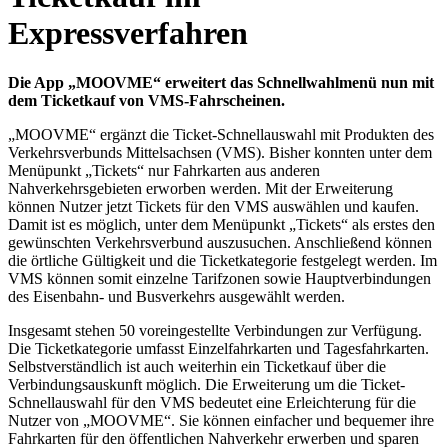
Expressverfahren
Die App „MOOVME“ erweitert das Schnellwahlmenü nun mit
dem Ticketkauf von VMS-Fahrscheinen.
„MOOVME“ ergänzt die Ticket-Schnellauswahl mit Produkten des
Verkehrsverbunds Mittelsachsen (VMS). Bisher konnten unter dem
Menüpunkt „Tickets“ nur Fahrkarten aus anderen
Nahverkehrsgebieten erworben werden. Mit der Erweiterung
können Nutzer jetzt Tickets für den VMS auswählen und kaufen.
Damit ist es möglich, unter dem Menüpunkt „Tickets“ als erstes den
gewünschten Verkehrsverbund auszusuchen. Anschließend können
die örtliche Gültigkeit und die Ticketkategorie festgelegt werden. Im
VMS können somit einzelne Tarifzonen sowie Hauptverbindungen
des Eisenbahn- und Busverkehrs ausgewählt werden.
Insgesamt stehen 50 voreingestellte Verbindungen zur Verfügung.
Die Ticketkategorie umfasst Einzelfahrkarten und Tagesfahrkarten.
Selbstverständlich ist auch weiterhin ein Ticketkauf über die
Verbindungsauskunft möglich. Die Erweiterung um die Ticket-
Schnellauswahl für den VMS bedeutet eine Erleichterung für die
Nutzer von „MOOVME“. Sie können einfacher und bequemer ihre
Fahrkarten für den öffentlichen Nahverkehr erwerben und sparen