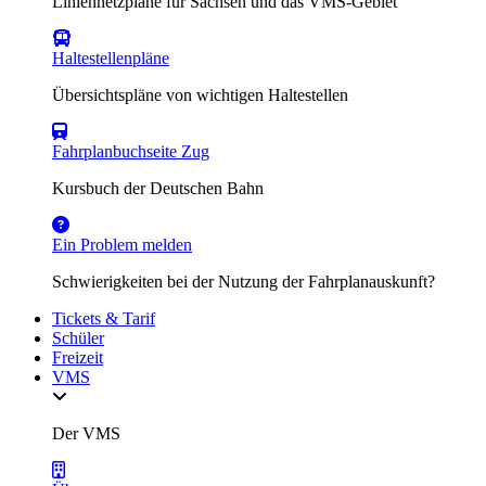
Liniennetzpläne für Sachsen und das VMS-Gebiet
Haltestellenpläne
Übersichtspläne von wichtigen Haltestellen
Fahrplanbuchseite Zug
Kursbuch der Deutschen Bahn
Ein Problem melden
Schwierigkeiten bei der Nutzung der Fahrplanauskunft?
Tickets & Tarif
Schüler
Freizeit
VMS
Der VMS