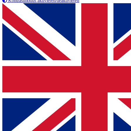
Kontrastmodus aktivieren/deaktivieren