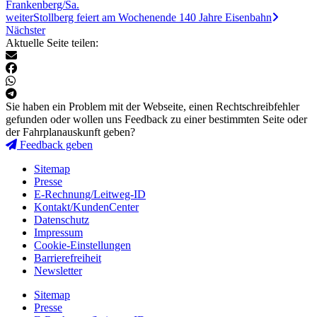
Frankenberg/Sa.
weiter
Stollberg feiert am Wochenende 140 Jahre Eisenbahn
Nächster
Aktuelle Seite teilen:
Sie haben ein Problem mit der Webseite, einen Rechtschreibfehler
gefunden oder wollen uns Feedback zu einer bestimmten Seite oder
der Fahrplanauskunft geben?
Feedback geben
Sitemap
Presse
E-Rechnung/Leitweg-ID
Kontakt/KundenCenter
Datenschutz
Impressum
Cookie-Einstellungen
Barrierefreiheit
Newsletter
Sitemap
Presse