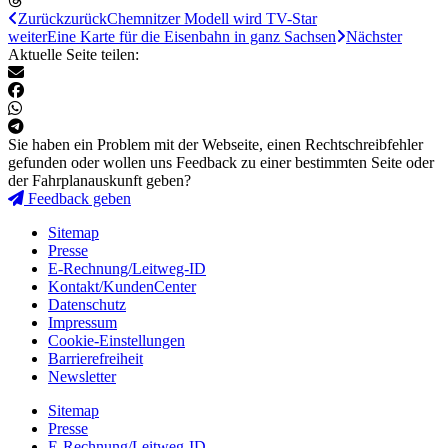
Zurück
zurück
Chemnitzer Modell wird TV-Star
weiter
Eine Karte für die Eisenbahn in ganz Sachsen
Nächster
Aktuelle Seite teilen:
Sie haben ein Problem mit der Webseite, einen Rechtschreibfehler
gefunden oder wollen uns Feedback zu einer bestimmten Seite oder
der Fahrplanauskunft geben?
Feedback geben
Sitemap
Presse
E-Rechnung/Leitweg-ID
Kontakt/KundenCenter
Datenschutz
Impressum
Cookie-Einstellungen
Barrierefreiheit
Newsletter
Sitemap
Presse
E-Rechnung/Leitweg-ID