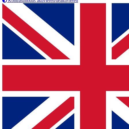
Kontrastmodus aktivieren/deaktivieren