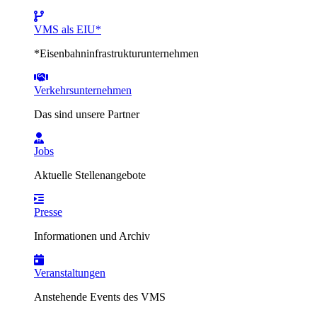
VMS als EIU*
*Eisenbahninfrastrukturunternehmen
Verkehrsunternehmen
Das sind unsere Partner
Jobs
Aktuelle Stellenangebote
Presse
Informationen und Archiv
Veranstaltungen
Anstehende Events des VMS