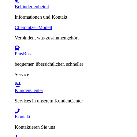
Behindertenbeirat
Informationen und Kontakt
Chemnitzer Modell
Verbinden, was zusammengehört
PlusBus
bequemer, übersichtlicher, schneller
Service
KundenCenter
Services in unserem KundenCenter
Kontakt
Kontaktieren Sie uns