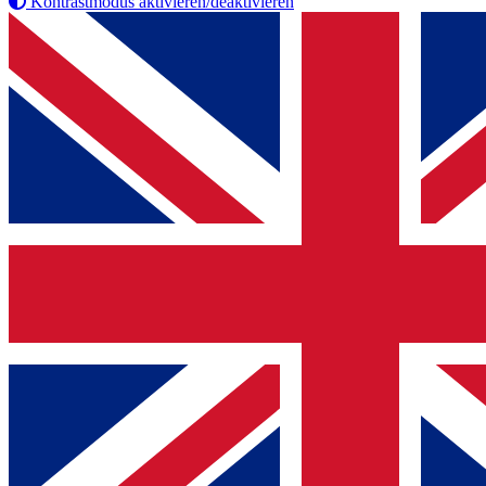
Kontrastmodus aktivieren/deaktivieren