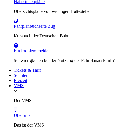
Haltestellenpläne
Übersichtspläne von wichtigen Haltestellen
Fahrplanbuchseite Zug
Kursbuch der Deutschen Bahn
Ein Problem melden
Schwierigkeiten bei der Nutzung der Fahrplanauskunft?
Tickets & Tarif
Schüler
Freizeit
VMS
Der VMS
Über uns
Das ist der VMS