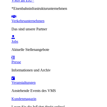
VMS als EIU*
*Eisenbahninfrastrukturunternehmen
Verkehrsunternehmen
Das sind unsere Partner
Jobs
Aktuelle Stellenangebote
Presse
Informationen und Archiv
Veranstaltungen
Anstehende Events des VMS
Kundenmagazin
Lesen Sie die InFahrt direkt online!