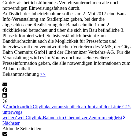
GmbH als betriebsführendes Verkehrsunternehmen alle noch
notwendigen Einweisungsfahrten durch.
Anlässlich der Inbetriebnahme soll es am 2. Mai 2017 eine Bau-
Info-Veranstaltung am Stadlerplatz geben, bei der die
abgeschlossene Realisierung der Bauabschnitte 1 und 2
rückblickend betrachtet und über die sich im Bau befindliche 3.
Phase informiert wird. Selbstverständlich besteht zum
Banddurchschnitt auch die Möglichkeit für Pressefotos und
Interviews mit den verantwortlichen Vertretern des VMS, der City-
Bahn Chemnitz GmbH und der Chemnitzer Verkehrs-AG. Für die
Veranstaltung wird es im Voraus nochmals eine weitere
Presseinformation geben, die alle notwendigen Informationen zum
Ablauf enthält.
Bekanntmachnung
>>
Zurück
zurück
Citylinks voraussichtlich ab Juni auf der Linie C15
unterwegs
weiter
Zwei Citylink-Bahnen im Chemnitzer Zentrum entgleist
Nächster
Aktuelle Seite teilen: