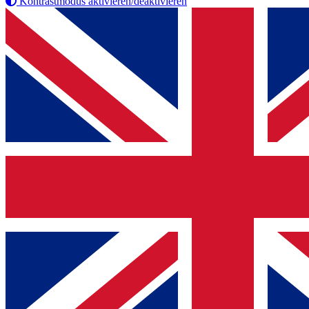
Kontrastmodus aktivieren/deaktivieren