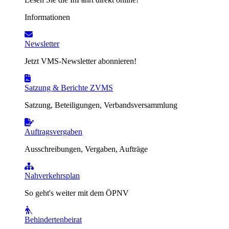
Informationen
Newsletter
Jetzt VMS-Newsletter abonnieren!
Satzung & Berichte ZVMS
Satzung, Beteiligungen, Verbandsversammlung
Auftragsvergaben
Ausschreibungen, Vergaben, Aufträge
Nahverkehrsplan
So geht's weiter mit dem ÖPNV
Behindertenbeirat