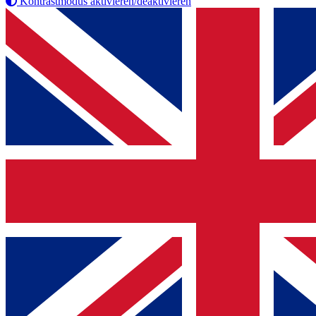
Kontrastmodus aktivieren/deaktivieren