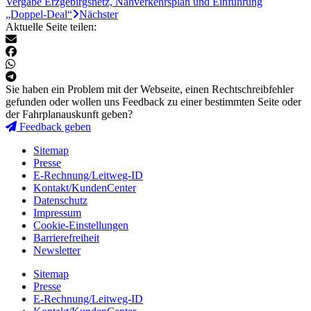
Vergabe Erzgebirgsnetz, Nahverkehrsplan und Einführung
„Doppel-Deal“
Nächster
Aktuelle Seite teilen:
Sie haben ein Problem mit der Webseite, einen Rechtschreibfehler
gefunden oder wollen uns Feedback zu einer bestimmten Seite oder
der Fahrplanauskunft geben?
Feedback geben
Sitemap
Presse
E-Rechnung/Leitweg-ID
Kontakt/KundenCenter
Datenschutz
Impressum
Cookie-Einstellungen
Barrierefreiheit
Newsletter
Sitemap
Presse
E-Rechnung/Leitweg-ID