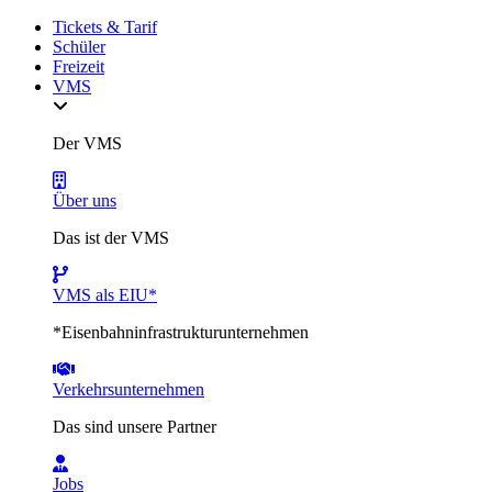
Tickets & Tarif
Schüler
Freizeit
VMS
Der VMS
Über uns
Das ist der VMS
VMS als EIU*
*Eisenbahninfrastrukturunternehmen
Verkehrsunternehmen
Das sind unsere Partner
Jobs