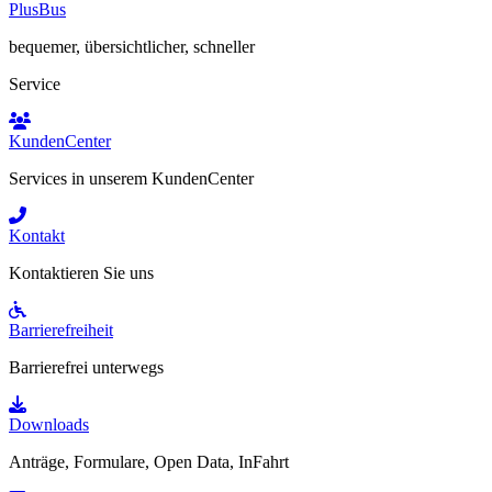
PlusBus
bequemer, übersichtlicher, schneller
Service
KundenCenter
Services in unserem KundenCenter
Kontakt
Kontaktieren Sie uns
Barrierefreiheit
Barrierefrei unterwegs
Downloads
Anträge, Formulare, Open Data, InFahrt