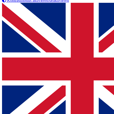
Kontrastmodus aktivieren/deaktivieren