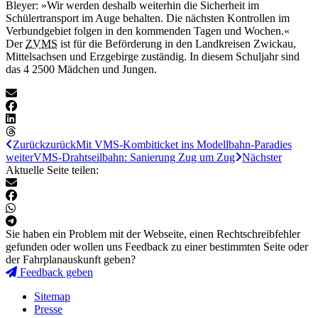
Bleyer: »Wir werden deshalb weiterhin die Sicherheit im
Schülertransport im Auge behalten. Die nächsten Kontrollen im
Verbundgebiet folgen in den kommenden Tagen und Wochen.«
Der
ZVMS
ist für die Beförderung in den Landkreisen Zwickau,
Mittelsachsen und Erzgebirge zuständig. In diesem Schuljahr sind
das 4 2500 Mädchen und Jungen.
Zurück
zurück
Mit VMS-Kombiticket ins Modellbahn-Paradies
weiter
VMS-Drahtseilbahn: Sanierung Zug um Zug
Nächster
Aktuelle Seite teilen:
Sie haben ein Problem mit der Webseite, einen Rechtschreibfehler
gefunden oder wollen uns Feedback zu einer bestimmten Seite oder
der Fahrplanauskunft geben?
Feedback geben
Sitemap
Presse