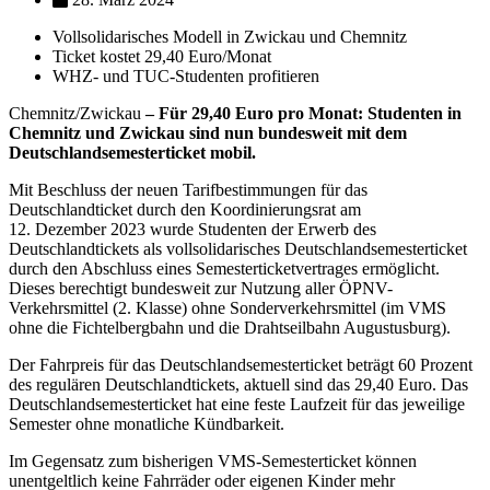
Vollsolidarisches Modell in Zwickau und Chemnitz
Ticket kostet 29,40 Euro/Monat
WHZ- und TUC-Studenten profitieren
Chemnitz/Zwickau
– Für 29,40 Euro pro Monat: Studenten in
Chemnitz und Zwickau sind nun bundesweit mit dem
Deutschlandsemesterticket mobil.
Mit Beschluss der neuen Tarifbestimmungen für das
Deutschlandticket durch den Koordinierungsrat am
12. Dezember 2023 wurde Studenten der Erwerb des
Deutschlandtickets als vollsolidarisches Deutschlandsemesterticket
durch den Abschluss eines Semesterticketvertrages ermöglicht.
Dieses berechtigt bundesweit zur Nutzung aller ÖPNV-
Verkehrsmittel (2. Klasse) ohne Sonderverkehrsmittel (im VMS
ohne die Fichtelbergbahn und die Drahtseilbahn Augustusburg).
Der Fahrpreis für das Deutschlandsemesterticket beträgt 60 Prozent
des regulären Deutschlandtickets, aktuell sind das 29,40 Euro. Das
Deutschlandsemesterticket hat eine feste Laufzeit für das jeweilige
Semester ohne monatliche Kündbarkeit.
Im Gegensatz zum bisherigen VMS-Semesterticket können
unentgeltlich keine Fahrräder oder eigenen Kinder mehr