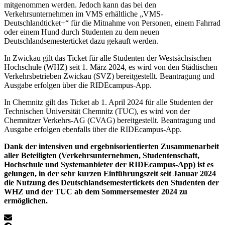
mitgenommen werden. Jedoch kann das bei den
Verkehrsunternehmen im VMS erhältliche „VMS-
Deutschlandticket+“ für die Mitnahme von Personen, einem Fahrrad
oder einem Hund durch Studenten zu dem neuen
Deutschlandsemesterticket dazu gekauft werden.
In Zwickau gilt das Ticket für alle Studenten der Westsächsischen
Hochschule (WHZ) seit 1. März 2024, es wird von den Städtischen
Verkehrsbetrieben Zwickau (SVZ) bereitgestellt. Beantragung und
Ausgabe erfolgen über die RIDEcampus-App.
In Chemnitz gilt das Ticket ab 1. April 2024 für alle Studenten der
Technischen Universität Chemnitz (TUC), es wird von der
Chemnitzer Verkehrs-AG (CVAG) bereitgestellt. Beantragung und
Ausgabe erfolgen ebenfalls über die RIDEcampus-App.
Dank der intensiven und ergebnisorientierten Zusammenarbeit
aller Beteiligten (Verkehrsunternehmen, Studentenschaft,
Hochschule und Systemanbieter der RIDEcampus-App) ist es
gelungen, in der sehr kurzen Einführungszeit seit Januar 2024
die Nutzung des Deutschlandsemestertickets den Studenten der
WHZ und der TUC ab dem Sommersemester 2024 zu
ermöglichen.