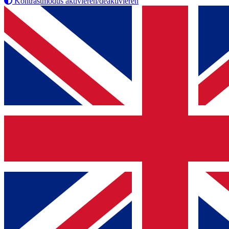
Kontrastmodus aktivieren/deaktivieren