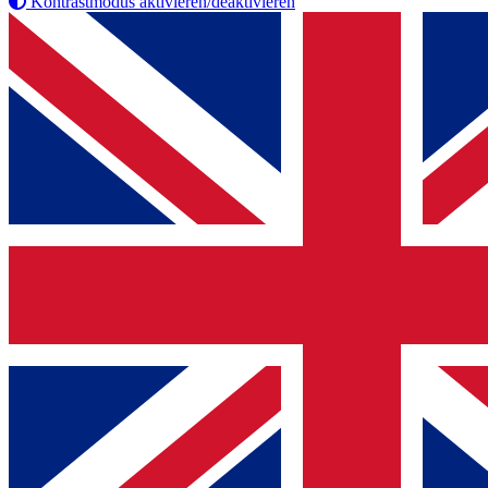
Kontrastmodus aktivieren/deaktivieren