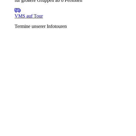
für größere Gruppen ab 6 Personen
VMS auf Tour
Termine unserer Infotouren