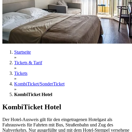
Startseite
»
Tickets & Tarif
»
Tickets
»
KombiTicket/SonderTicket
»
KombiTicket Hotel
KombiTicket Hotel
Der Hotel-Ausweis gilt für den eingetragenen Hotelgast als
Fahrausweis für Fahrten mit Bus, Straßenbahn und Zug des
Nahverkehrs. Nur ausgefüllte und mit dem Hotel-Stempel versehene