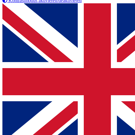
Kontrastmodus aktivieren/deaktivieren