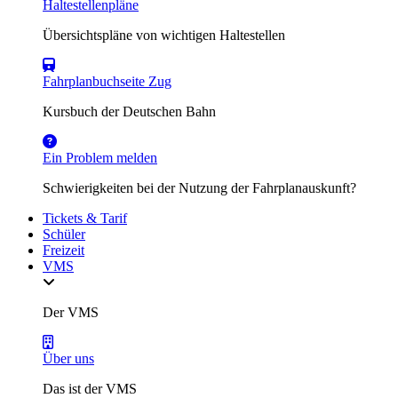
Haltestellenpläne
Übersichtspläne von wichtigen Haltestellen
Fahrplanbuchseite Zug
Kursbuch der Deutschen Bahn
Ein Problem melden
Schwierigkeiten bei der Nutzung der Fahrplanauskunft?
Tickets & Tarif
Schüler
Freizeit
VMS
Der VMS
Über uns
Das ist der VMS