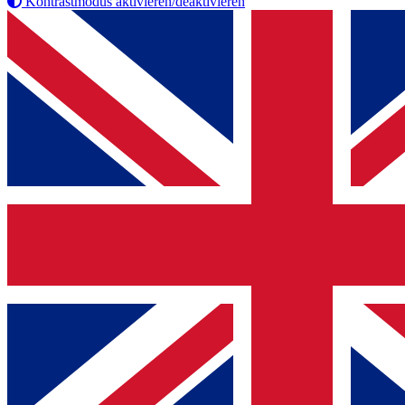
Kontrastmodus aktivieren/deaktivieren