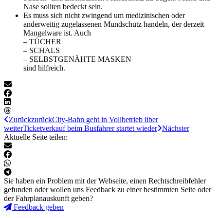
Nase sollten bedeckt sein.
Es muss sich nicht zwingend um medizinischen oder
anderweitig zugelassenen Mundschutz handeln, der derzeit
Mangelware ist. Auch
– TÜCHER
– SCHALS
– SELBSTGENÄHTE MASKEN
sind hilfreich.
Zurück
zurück
City-Bahn geht in Vollbetrieb über
weiter
Ticketverkauf beim Busfahrer startet wieder
Nächster
Aktuelle Seite teilen:
Sie haben ein Problem mit der Webseite, einen Rechtschreibfehler
gefunden oder wollen uns Feedback zu einer bestimmten Seite oder
der Fahrplanauskunft geben?
Feedback geben