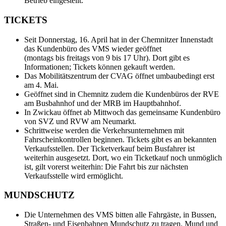
Betrieb eingestellt.
TICKETS
Seit Donnerstag, 16. April hat in der Chemnitzer Innenstadt
das Kundenbüro des VMS wieder geöffnet
(montags bis freitags von 9 bis 17 Uhr). Dort gibt es
Informationen; Tickets können gekauft werden.
Das Mobilitätszentrum der CVAG öffnet umbaubedingt erst
am 4. Mai.
Geöffnet sind in Chemnitz zudem die Kundenbüros der RVE
am Busbahnhof und der MRB im Hauptbahnhof.
In Zwickau öffnet ab Mittwoch das gemeinsame Kundenbüro
von SVZ und RVW am Neumarkt.
Schrittweise werden die Verkehrsunternehmen mit
Fahrscheinkontrollen beginnen. Tickets gibt es an bekannten
Verkaufsstellen. Der Ticketverkauf beim Busfahrer ist
weiterhin ausgesetzt. Dort, wo ein Ticketkauf noch unmöglich
ist, gilt vorerst weiterhin: Die Fahrt bis zur nächsten
Verkaufsstelle wird ermöglicht.
MUNDSCHUTZ
Die Unternehmen des VMS bitten alle Fahrgäste, in Bussen,
Straßen- und Eisenbahnen Mundschutz zu tragen. Mund und