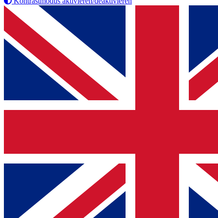
Kontrastmodus aktivieren/deaktivieren