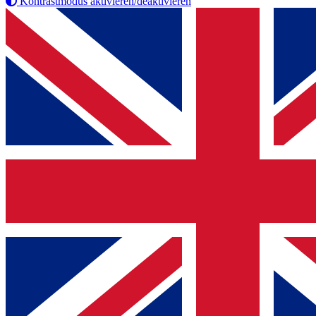
Kontrastmodus aktivieren/deaktivieren