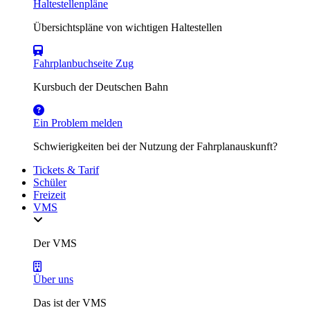
Haltestellenpläne
Übersichtspläne von wichtigen Haltestellen
Fahrplanbuchseite Zug
Kursbuch der Deutschen Bahn
Ein Problem melden
Schwierigkeiten bei der Nutzung der Fahrplanauskunft?
Tickets & Tarif
Schüler
Freizeit
VMS
Der VMS
Über uns
Das ist der VMS