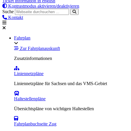
Ticket information in english
Kontrastmodus aktivieren/deaktivieren
Suche
Kontakt
Fahrplan
Zur Fahrplanauskunft
Zusatzinformationen
Liniennetzpläne
Liniennetzpläne für Sachsen und das VMS-Gebiet
Haltestellenpläne
Übersichtspläne von wichtigen Haltestellen
Fahrplanbuchseite Zug