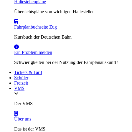
Haltestellenpläne
Übersichtspläne von wichtigen Haltestellen
Fahrplanbuchseite Zug
Kursbuch der Deutschen Bahn
Ein Problem melden
Schwierigkeiten bei der Nutzung der Fahrplanauskunft?
Tickets & Tarif
Schüler
Freizeit
VMS
Der VMS
Über uns
Das ist der VMS