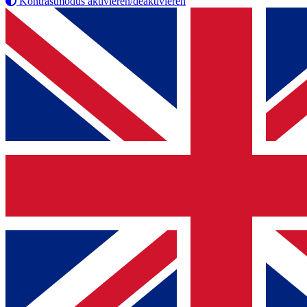
Kontrastmodus aktivieren/deaktivieren