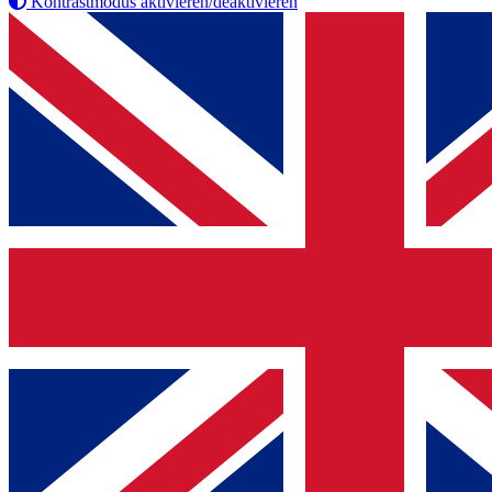
Kontrastmodus aktivieren/deaktivieren