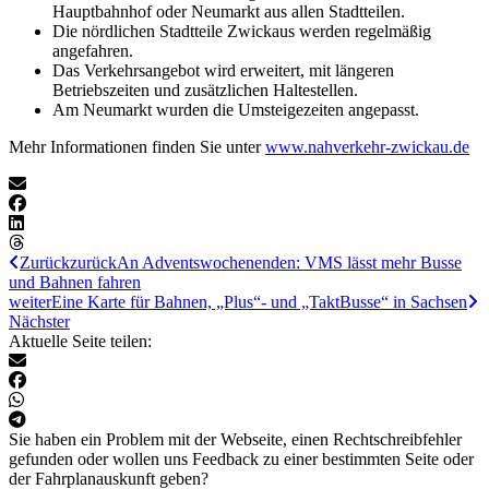
Hauptbahnhof oder Neumarkt aus allen Stadtteilen.
Die nördlichen Stadtteile Zwickaus werden regelmäßig
angefahren.
Das Verkehrsangebot wird erweitert, mit längeren
Betriebszeiten und zusätzlichen Haltestellen.
Am Neumarkt wurden die Umsteigezeiten angepasst.
Mehr Informationen finden Sie unter
www.nahverkehr-zwickau.de
Zurück
zurück
An Adventswochenenden: VMS lässt mehr Busse
und Bahnen fahren
weiter
Eine Karte für Bahnen, „Plus“- und „TaktBusse“ in Sachsen
Nächster
Aktuelle Seite teilen:
Sie haben ein Problem mit der Webseite, einen Rechtschreibfehler
gefunden oder wollen uns Feedback zu einer bestimmten Seite oder
der Fahrplanauskunft geben?