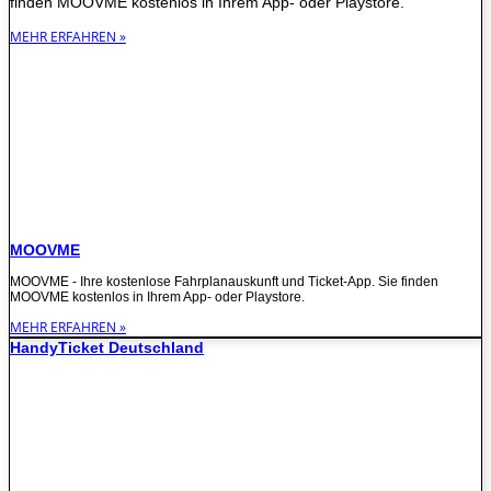
finden MOOVME kostenlos in Ihrem App- oder Playstore.
MEHR ERFAHREN »
MOOVME
MOOVME - Ihre kostenlose Fahrplanauskunft und Ticket-App. Sie finden
MOOVME kostenlos in Ihrem App- oder Playstore.
MEHR ERFAHREN »
HandyTicket Deutschland