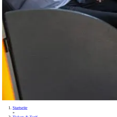
Startseite
»