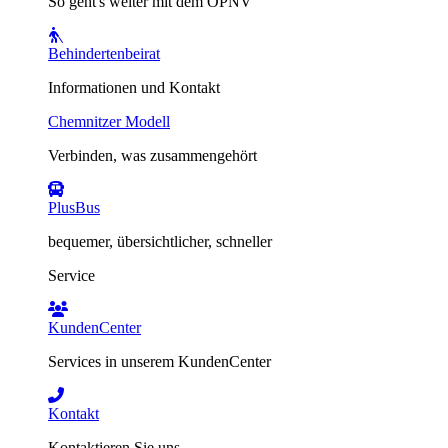
So geht's weiter mit dem ÖPNV
Behindertenbeirat
Informationen und Kontakt
Chemnitzer Modell
Verbinden, was zusammengehört
PlusBus
bequemer, übersichtlicher, schneller
Service
KundenCenter
Services in unserem KundenCenter
Kontakt
Kontaktieren Sie uns