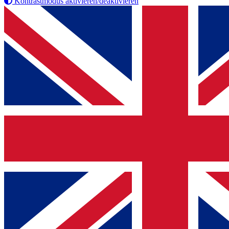
Kontrastmodus aktivieren/deaktivieren