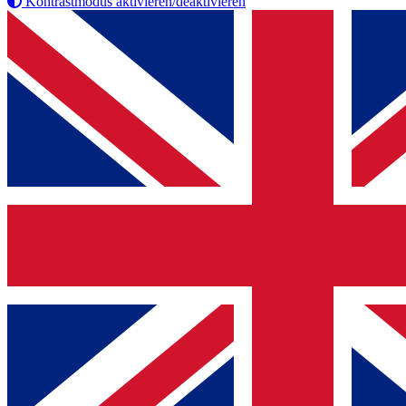
Kontrastmodus aktivieren/deaktivieren