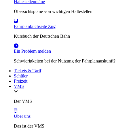
Haltestellenpläne
Übersichtspläne von wichtigen Haltestellen
Fahrplanbuchseite Zug
Kursbuch der Deutschen Bahn
Ein Problem melden
Schwierigkeiten bei der Nutzung der Fahrplanauskunft?
Tickets & Tarif
Schüler
Freizeit
VMS
Der VMS
Über uns
Das ist der VMS