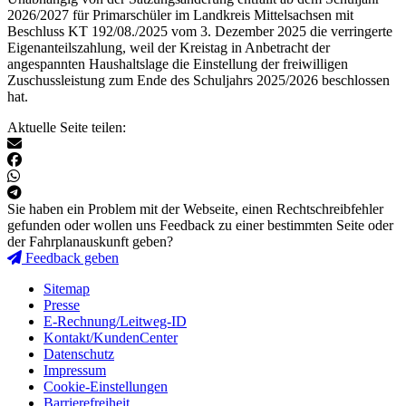
2026/2027 für Primarschüler im Landkreis Mittelsachsen mit
Beschluss KT 192/08./2025 vom 3. Dezember 2025 die verringerte
Eigenanteilszahlung, weil der Kreistag in Anbetracht der
angespannten Haushaltslage die Einstellung der freiwilligen
Zuschussleistung zum Ende des Schuljahrs 2025/2026 beschlossen
hat.​
Aktuelle Seite teilen:
Sie haben ein Problem mit der Webseite, einen Rechtschreibfehler
gefunden oder wollen uns Feedback zu einer bestimmten Seite oder
der Fahrplanauskunft geben?
Feedback geben
Sitemap
Presse
E-Rechnung/Leitweg-ID
Kontakt/KundenCenter
Datenschutz
Impressum
Cookie-Einstellungen
Barrierefreiheit