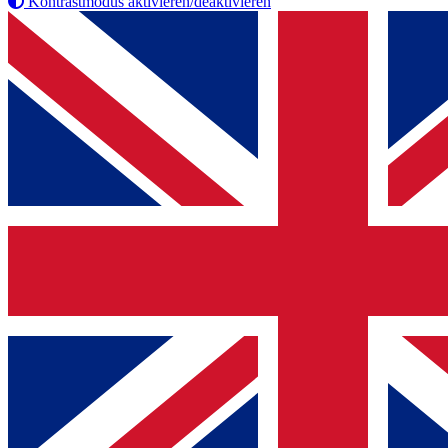
Kontrastmodus aktivieren/deaktivieren