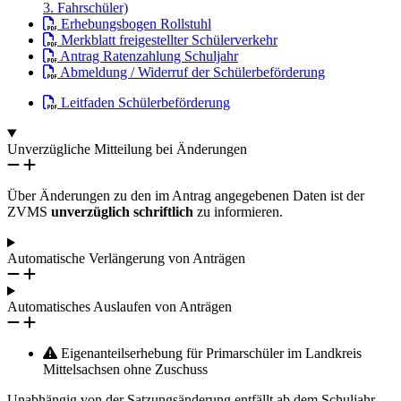
3. Fahrschüler)
Erhebungsbogen Rollstuhl
Merkblatt freigestellter Schülerverkehr
Antrag Ratenzahlung Schuljahr
Abmeldung / Widerruf der Schülerbeförderung
Leitfaden Schülerbeförderung
Unverzügliche Mitteilung bei Änderungen
Über Änderungen zu den im Antrag angegebenen Daten ist der
ZVMS
unverzüglich schriftlich
zu informieren.
Automatische Verlängerung von Anträgen
Automatisches Auslaufen von Anträgen
Eigenanteilserhebung für Primarschüler im Landkreis
Mittelsachsen ohne Zuschuss
Unabhängig von der Satzungsänderung entfällt ab dem Schuljahr