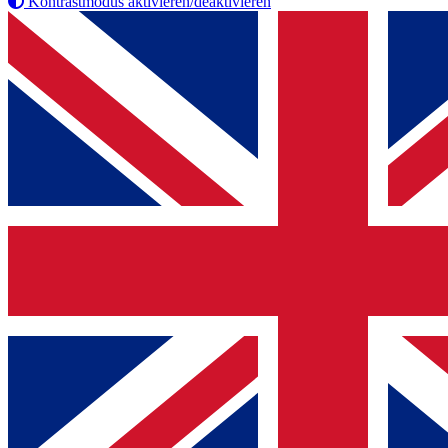
Kontrastmodus aktivieren/deaktivieren